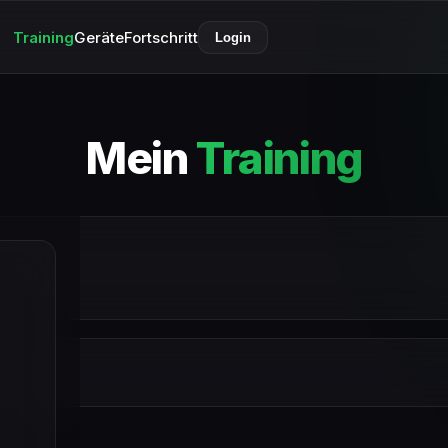
Training
Geräte
Fortschritt
Login
Mein
Training