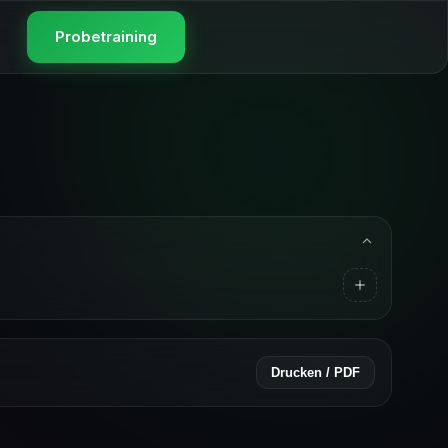
Probetraining
Drucken / PDF