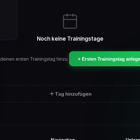
Noch keine Trainingstage
deinen ersten Trainingstag hinzu
+ Ersten Trainingstag anleg
Tag hinzufügen
Navigation
Unters