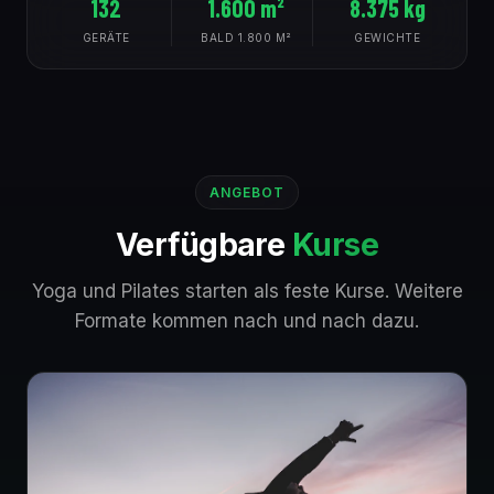
132
1.600 m²
8.375 kg
GERÄTE
BALD 1.800 M²
GEWICHTE
ANGEBOT
Verfügbare
Kurse
Yoga und Pilates starten als feste Kurse. Weitere
Formate kommen nach und nach dazu.