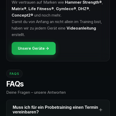
Wir vertrauen auf Marken wie
Hammer Strength®
,
Matrix®
,
Life Fitness®
,
Gymleco®
,
DHZ®
,
Concept2®
und noch mehr.
Damit du von Anfang an nicht allein im Training bist,
haben wir zu jedem Gerät eine
Videoanleitung
erstellt.
Unsere Geräte
FAQS
FAQs
Deine Fragen – unsere Antworten
Muss ich für ein Probetraining einen Termin
vereinbaren?