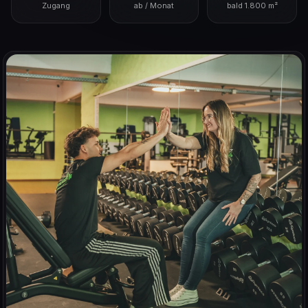
Zugang
ab / Monat
bald 1.800 m²