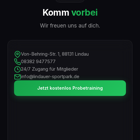
Komm
vorbei
Wir freuen uns auf dich.
Von-Behring-Str. 1, 88131 Lindau
08382 9477577
24/7 Zugang für Mitglieder
info@lindauer-sportpark.de
Jetzt kostenlos Probetraining