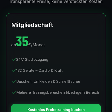
Transparente Preise, keine versteckten Kosten.
Mitgliedschaft
35
ab
€/Monat
24/7 Studiozugang
132 Geräte – Cardio & Kraft
Duschen, Umkleiden & Schließfächer
Mehrere Trainingsbereiche inkl. ruhigem Bereich
Kostenlos Probetraining buchen